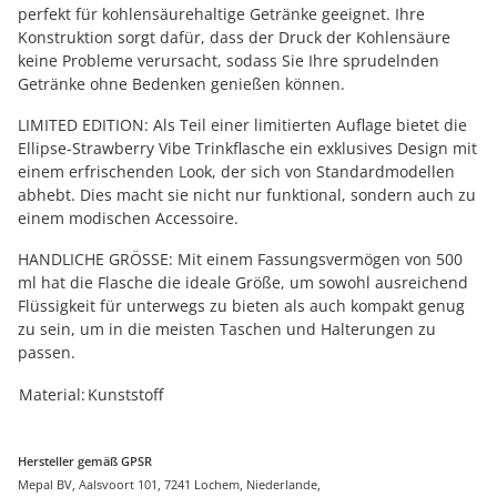
perfekt für kohlensäurehaltige Getränke geeignet. Ihre
Konstruktion sorgt dafür, dass der Druck der Kohlensäure
keine Probleme verursacht, sodass Sie Ihre sprudelnden
Getränke ohne Bedenken genießen können.
LIMITED EDITION: Als Teil einer limitierten Auflage bietet die
Ellipse-Strawberry Vibe Trinkflasche ein exklusives Design mit
einem erfrischenden Look, der sich von Standardmodellen
abhebt. Dies macht sie nicht nur funktional, sondern auch zu
einem modischen Accessoire.
HANDLICHE GRÖSSE: Mit einem Fassungsvermögen von 500
ml hat die Flasche die ideale Größe, um sowohl ausreichend
Flüssigkeit für unterwegs zu bieten als auch kompakt genug
zu sein, um in die meisten Taschen und Halterungen zu
passen.
Produkteigenschaft
Wert
Material:
Kunststoff
Hersteller gemäß GPSR
Mepal BV, Aalsvoort 101, 7241 Lochem, Niederlande,