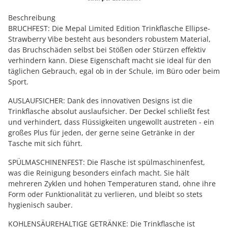
Beschreibung
BRUCHFEST: Die Mepal Limited Edition Trinkflasche Ellipse-
Strawberry Vibe besteht aus besonders robustem Material,
das Bruchschäden selbst bei Stößen oder Stürzen effektiv
verhindern kann. Diese Eigenschaft macht sie ideal für den
täglichen Gebrauch, egal ob in der Schule, im Büro oder beim
Sport.
AUSLAUFSICHER: Dank des innovativen Designs ist die
Trinkflasche absolut auslaufsicher. Der Deckel schließt fest
und verhindert, dass Flüssigkeiten ungewollt austreten - ein
großes Plus für jeden, der gerne seine Getränke in der
Tasche mit sich führt.
SPÜLMASCHINENFEST: Die Flasche ist spülmaschinenfest,
was die Reinigung besonders einfach macht. Sie hält
mehreren Zyklen und hohen Temperaturen stand, ohne ihre
Form oder Funktionalität zu verlieren, und bleibt so stets
hygienisch sauber.
KOHLENSÄUREHALTIGE GETRÄNKE: Die Trinkflasche ist