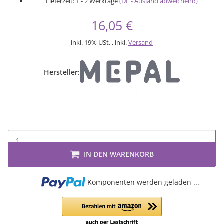
Lieferzeit:
1 - 2 Werktage
(DE - Ausland abweichend)
16,05 €
inkl. 19% USt. , inkl.
Versand
Hersteller:
IN DEN WARENKORB
Loading...
Komponenten werden geladen ...