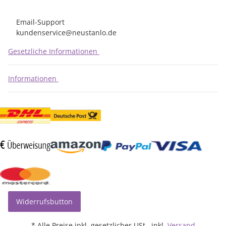
Email-Support
kundenservice@neustanlo.de
Gesetzliche Informationen
Informationen
Widerrufsbutton
* Alle Preise inkl. gesetzlicher USt., inkl.
Versand