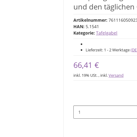
und den täglichen
Artikelnummer:
761116050923
HAN:
5.1541
Kategorie:
Tafelgabel
Lieferzeit:
1 - 2 Werktage
(DE
66,41 €
inkl. 19% USt. , inkl.
Versand