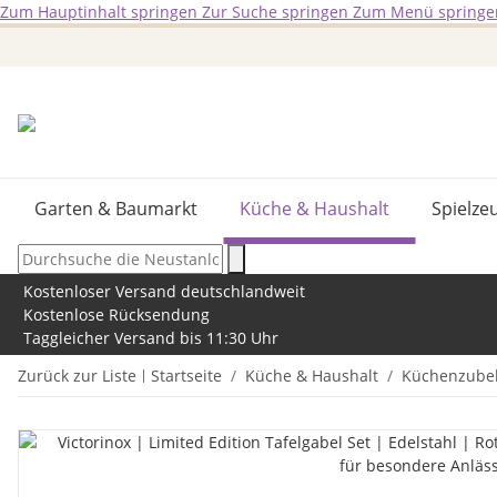
Zum Hauptinhalt springen
Zur Suche springen
Zum Menü springe
Garten & Baumarkt
Küche & Haushalt
Spielze
Kostenloser Versand deutschlandweit
Kostenlose Rücksendung
Taggleicher Versand bis 11:30 Uhr
Zurück zur Liste
Startseite
Küche & Haushalt
Küchenzube