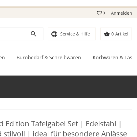
Anmelden
0
Service & Hilfe
0
Artikel
en
Bürobedarf & Schreibwaren
Korbwaren & Tasc
d Edition Tafelgabel Set | Edelstahl |
 stilvoll | ideal für besondere Anlässe