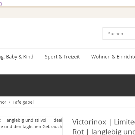
n
ug, Baby & Kind
Sport & Freizeit
Wohnen & Einricht
hör
Tafelgabel
Victorinox | Limite
Rot | langlebig und