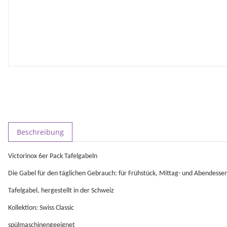
weitere Registerkarten anzeigen
Beschreibung
Victorinox 6er Pack Tafelgabeln
Die Gabel für den täglichen Gebrauch: für Frühstück, Mittag- und Abendesse
Tafelgabel, hergestellt in der Schweiz
Kollektion: Swiss Classic
spülmaschinengeeignet