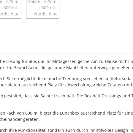
e Lösung für alle, die ihr Mittagessen gerne von zu Hause mitbrin
fekt für Erwachsene, die gesunde Mahlzeiten unterwegs genießen
ert. Sie ermöglicht die einfache Trennung von Lebensmitteln, soda
her bieten ausreichend Platz für abwechslungsreiche Zutaten un
 so gestaltet, dass sie Salate frisch hält. Die Box hält Dressings 
en Fach von 600 ml bietet die Lunchbox ausreichend Platz für eine
cheinander geraten.
ch ihre Funktionalität, sondern auch durch ihr stilvolles Design