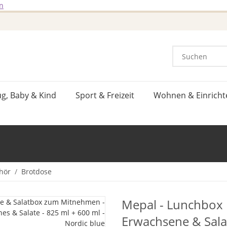
n
ug, Baby & Kind
Sport & Freizeit
Wohnen & Einricht
hör
Brotdose
Mepal - Lunchbox E
Erwachsene & Sala