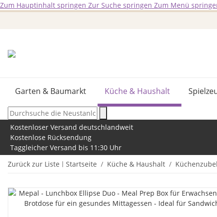
Zum Hauptinhalt springen
Zur Suche springen
Zum Menü springe
Garten & Baumarkt
Küche & Haushalt
Spielze
Kostenloser Versand deutschlandweit
Kostenlose Rücksendung
Taggleicher Versand bis 11:30 Uhr
Zurück zur Liste
Startseite
Küche & Haushalt
Küchenzube