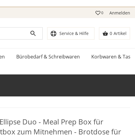
Anmelden
0
Service & Hilfe
0
Artikel
en
Bürobedarf & Schreibwaren
Korbwaren & Tasc
llipse Duo - Meal Prep Box für
tbox zum Mitnehmen - Brotdose für