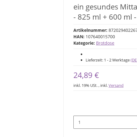
ein gesundes Mitta
- 825 ml + 600 ml 
Artikelnummer:
872029402267
HAN:
107640015700
Kategorie:
Brotdose
Lieferzeit:
1 - 2 Werktage
(DE
24,89 €
inkl. 19% USt. , inkl.
Versand