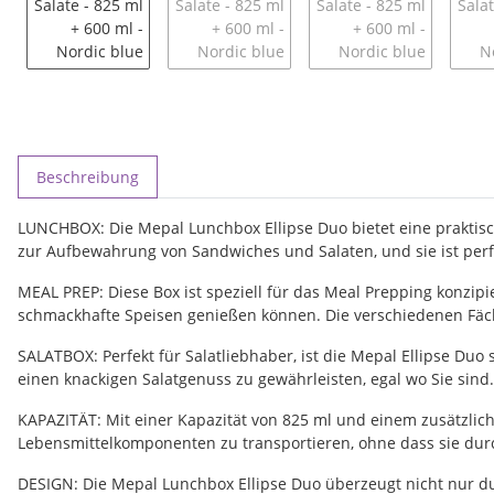
weitere Registerkarten anzeigen
Beschreibung
LUNCHBOX: Die Mepal Lunchbox Ellipse Duo bietet eine praktisch
zur Aufbewahrung von Sandwiches und Salaten, und sie ist per
MEAL PREP: Diese Box ist speziell für das Meal Prepping konzipi
schmackhafte Speisen genießen können. Die verschiedenen Fäc
SALATBOX: Perfekt für Salatliebhaber, ist die Mepal Ellipse Duo
einen knackigen Salatgenuss zu gewährleisten, egal wo Sie sind.
KAPAZITÄT: Mit einer Kapazität von 825 ml und einem zusätzlich
Lebensmittelkomponenten zu transportieren, ohne dass sie dur
DESIGN: Die Mepal Lunchbox Ellipse Duo überzeugt nicht nur dur