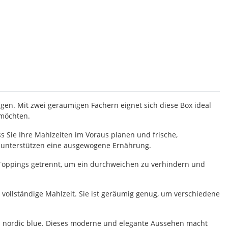
gen. Mit zwei geräumigen Fächern eignet sich diese Box ideal
 möchten.
ss Sie Ihre Mahlzeiten im Voraus planen und frische,
d unterstützen eine ausgewogene Ernährung.
und Toppings getrennt, um ein durchweichen zu verhindern und
 vollständige Mahlzeit. Sie ist geräumig genug, um verschiedene
 in nordic blue. Dieses moderne und elegante Aussehen macht