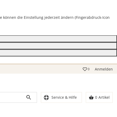
ie können die Einstellung jederzeit ändern (Fingerabdruck-Icon
Anmelden
0
Service & Hilfe
0
Artikel