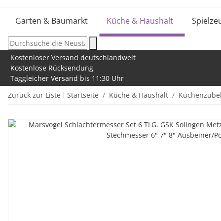
Garten & Baumarkt
Küche & Haushalt
Spielze
Kostenloser Versand deutschlandweit
Kostenlose Rücksendung
Taggleicher Versand bis 11:30 Uhr
Zurück zur Liste
Startseite
Küche & Haushalt
Küchenzube