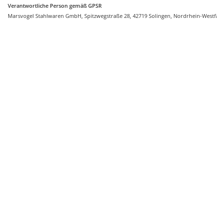
Verantwortliche Person gemäß GPSR
Marsvogel Stahlwaren GmbH, Spitzwegstraße 28, 42719 Solingen, Nordrhein-Westf
Auf Lager