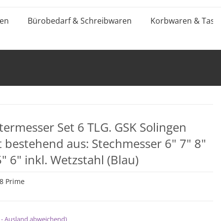
ten
Bürobedarf & Schreibwaren
Korbwaren & Tasc
termesser Set 6 TLG. GSK Solingen
 bestehend aus: Stechmesser 6" 7" 8"
 6" inkl. Wetzstahl (Blau)
8 Prime
 - Ausland abweichend)