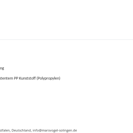
ung
istentem PP Kunststoff (Polypropylen)
tfalen, Deutschland, info@marsvogel-solingen.de