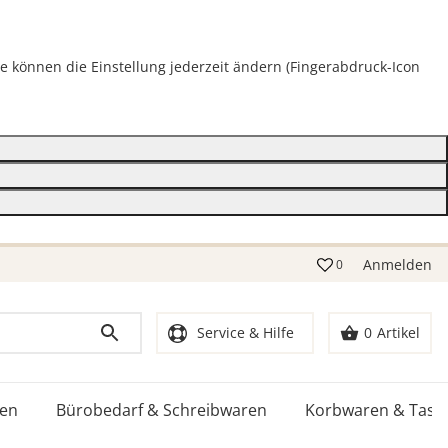
ie können die Einstellung jederzeit ändern (Fingerabdruck-Icon
Anmelden
0
Service & Hilfe
0
Artikel
ten
Bürobedarf & Schreibwaren
Korbwaren & Tasc