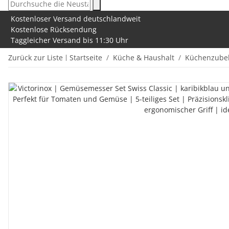
Kostenloser Versand deutschlandweit
Kostenlose Rücksendung
Taggleicher Versand bis 11:30 Uhr
Zurück zur Liste
Startseite
Küche & Haushalt
Küchenzube