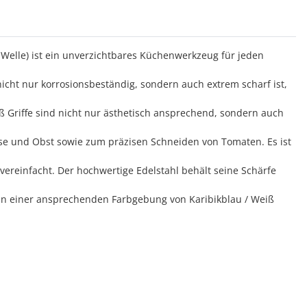
elle) ist ein unverzichtbares Küchenwerkzeug für jeden
nicht nur korrosionsbeständig, sondern auch extrem scharf ist,
 Griffe sind nicht nur ästhetisch ansprechend, sondern auch
üse und Obst sowie zum präzisen Schneiden von Tomaten. Es ist
reinfacht. Der hochwertige Edelstahl behält seine Schärfe
d in einer ansprechenden Farbgebung von Karibikblau / Weiß