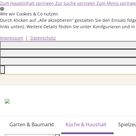
Zum Hauptinhalt springen
Zur Suche springen
Zum Menü springe
Wie wir Cookies & Co nutzen
Durch Klicken auf „Alle akzeptieren“ gestatten Sie den Einsatz fo
links unten). Weitere Details finden Sie unter
Konfigurieren
und in
Impressum
|
Datenschutz
Close
Garten & Baumarkt
Küche & Haushalt
Spielze