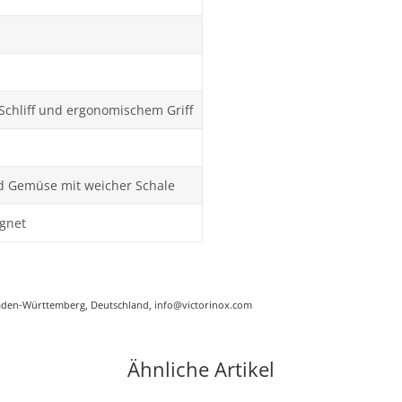
Schliff und ergonomischem Griff
nd Gemüse mit weicher Schale
gnet
Baden-Württemberg, Deutschland, info@victorinox.com
Ähnliche Artikel