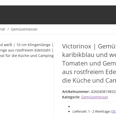
hör
Gemüsemesser
Victorinox | Gemüs
karibikblau und we
Tomaten und Gemüse
aus rostfreiem Edel
die Küche und Ca
Artikelnummer:
426040819832
Kategorie:
Gemüsemesser
Lieferzeit:
1 - 2 Werktage
(DE