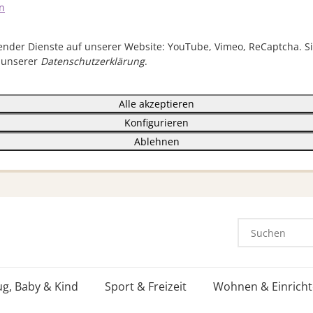
n
lgender Dienste auf unserer Website: YouTube, Vimeo, ReCaptcha. S
 unserer
Datenschutzerklärung
.
Alle akzeptieren
Konfigurieren
Ablehnen
ug, Baby & Kind
Sport & Freizeit
Wohnen & Einrich