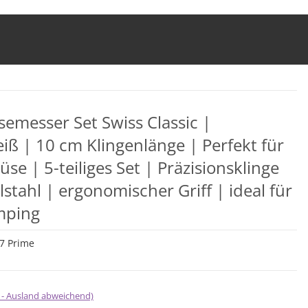
emesser Set Swiss Classic |
iß | 10 cm Klingenlänge | Perfekt für
 | 5-teiliges Set | Präzisionsklinge
stahl | ergonomischer Griff | ideal für
mping
7 Prime
 - Ausland abweichend)